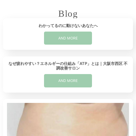
Blog
わかってるのに動けないあなたへ
AND MORE
なぜ疲れやすい？エネルギーの仕組み「ATP」とは｜大阪市西区 不
調改善サロン
AND MORE