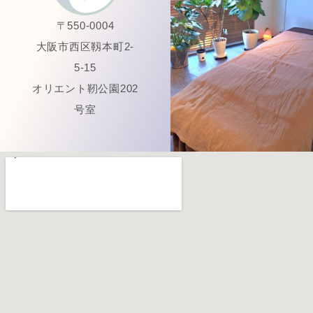
〒550-0004
大阪市西区靱本町2-
5-15
オリエント靭公園202
号室